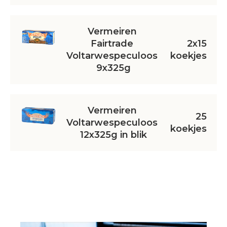
Vermeiren 
Fairtrade 
2x15
Voltarwespeculoos 
koekjes
9x325g
Vermeiren 
25
Voltarwespeculoos 
koekjes
12x325g in blik