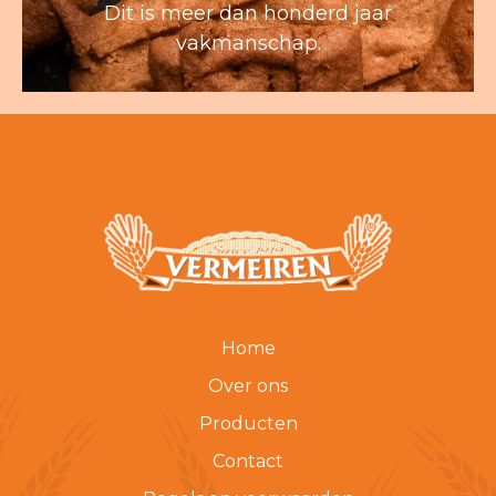
Dit is meer dan honderd jaar
vakmanschap.
Home
Over ons
Producten
Contact