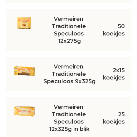
Vermeiren 
Traditionele 
50
Speculoos 
koekjes
12x275g
Vermeiren 
2x15
Traditionele 
koekjes
Speculoos 9x325g
Vermeiren 
Traditionele 
25
Speculoos 
koekjes
12x325g in blik