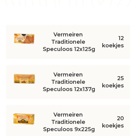
Vermeiren 
12
Traditionele 
koekjes
Speculoos 12x125g
Vermeiren 
25
Traditionele 
koekjes
Speculoos 12x137g
Vermeiren 
20
Traditionele 
koekjes
Speculoos 9x225g