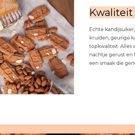
Kwaliteit
Echte kandijsuiker
kruiden, geurige 
topkwaliteit. Alle
nachtje gerust en
een smaak die gener