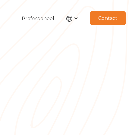
|
Contact
n
Professioneel