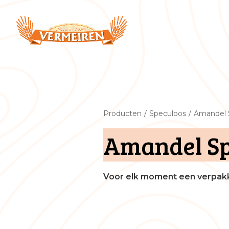
Producten
/
Speculoos
/
Amandel 
Amandel Sp
Voor elk moment een verpakk