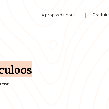
|
À propos de nous
Produit
culoos
ent.