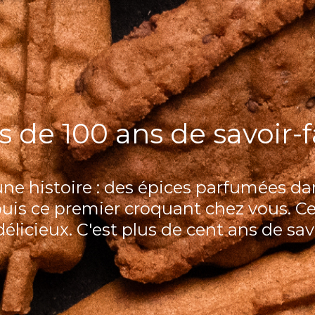
s de 100 ans de savoir-f
 histoire : des épices parfumées dan
 puis ce premier croquant chez vous. C
délicieux. C'est plus de cent ans de savo