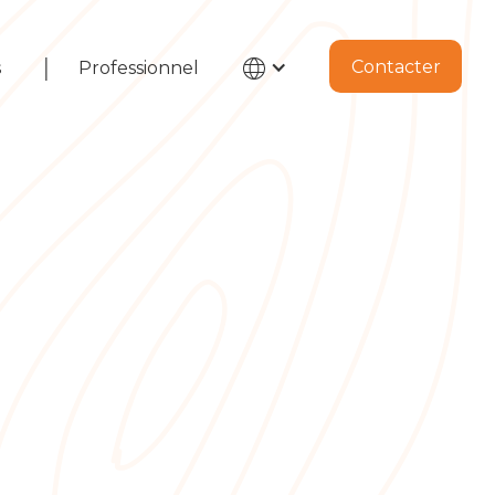
|
Contacter
s
Professionnel