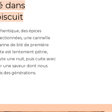
é dans
iscuit
hentique, des épices
ectionnées, une cannelle
arine de blé de première
te est lentement pétrie,
ute une nuit, puis cuite avec
rir une saveur dont nous
s des générations.