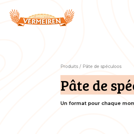
Produits
/
Pâte de spéculoos
Pâte de spé
Un format pour chaque mom