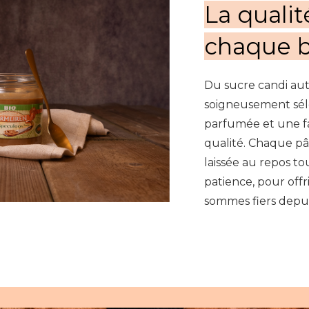
La qualit
chaque b
Du sucre candi aut
soigneusement sél
parfumée et une f
qualité. Chaque pâ
laissée au repos to
patience, pour off
sommes fiers depui