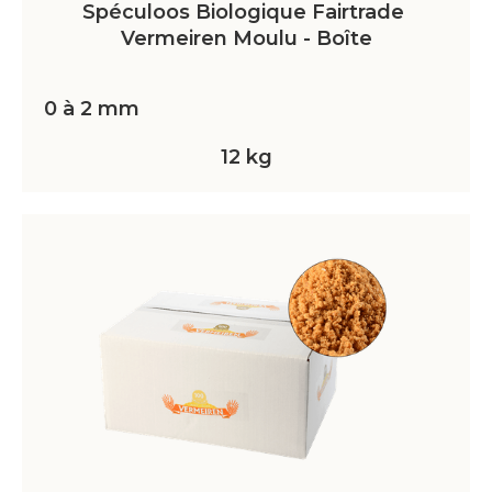
Spéculoos Biologique Fairtrade 
Vermeiren Moulu - Boîte
0 à 2 mm
12 kg