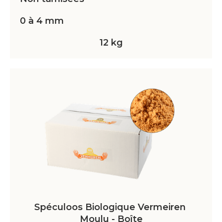
0 à 4 mm
12 kg
Spéculoos Biologique Vermeiren 
Moulu - Boîte