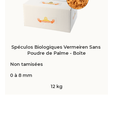
Spéculos Biologiques Vermeiren Sans 
Poudre de Palme - Boîte
Non tamisées
0 à 8 mm
12 kg