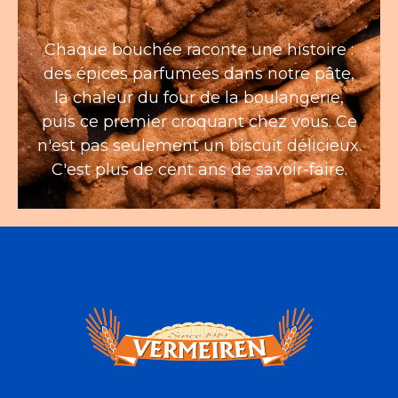
Chaque bouchée raconte une histoire :
des épices parfumées dans notre pâte,
la chaleur du four de la boulangerie,
puis ce premier croquant chez vous. Ce
n'est pas seulement un biscuit délicieux.
C'est plus de cent ans de savoir-faire.