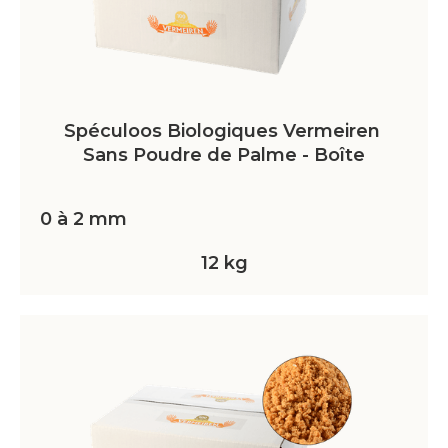
Spéculoos Biologiques Vermeiren 
Sans Poudre de Palme - Boîte
0 à 2 mm
12 kg