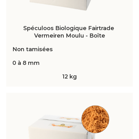
Spéculoos Biologique Fairtrade 
Vermeiren Moulu - Boîte
Non tamisées
0 à 8 mm
12 kg