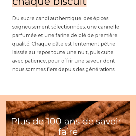
chaque biscuit
Du sucre candi authentique, des épices
soigneusement sélectionnées, une cannelle
parfumée et une farine de blé de première
qualité. Chaque pâte est lentement pétrie,
laissée au repos toute une nuit, puis cuite
avec patience, pour offrir une saveur dont
nous sommes fiers depuis des générations.
Plus de 100 ans de savoir-
faire