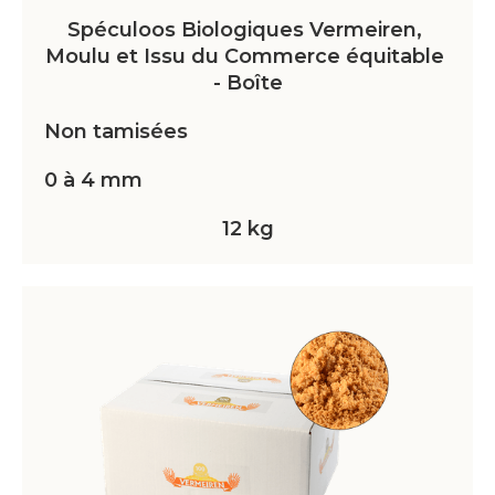
Spéculoos Biologiques Vermeiren, 
Moulu et Issu du Commerce équitable 
- Boîte
Non tamisées
0 à 4 mm
12 kg