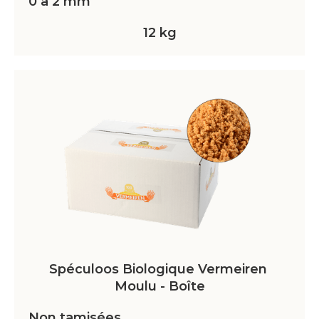
0 à 2 mm
12 kg
Spéculoos Biologique Vermeiren 
Moulu - Boîte
Non tamisées