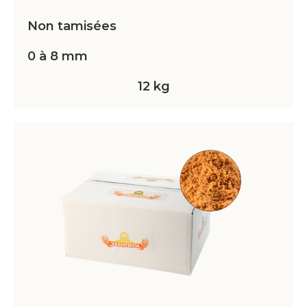
Non tamisées
0 à 8 mm
12 kg